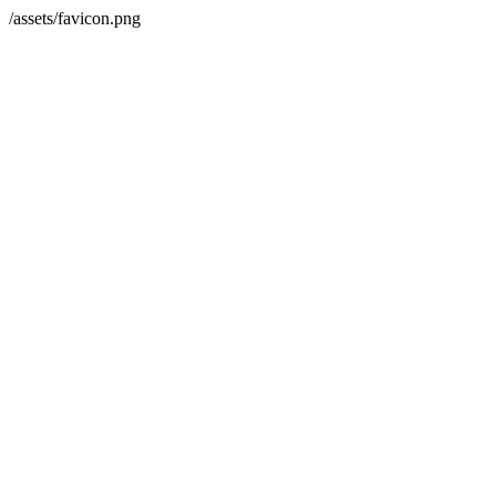
/assets/favicon.png