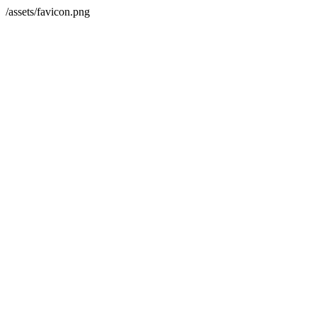
/assets/favicon.png